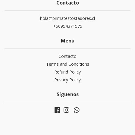
Contacto
hola@primatestostadores.cl
+56954371575
Menú
Contacto
Terms and Conditions
Refund Policy
Privacy Policy
Síguenos