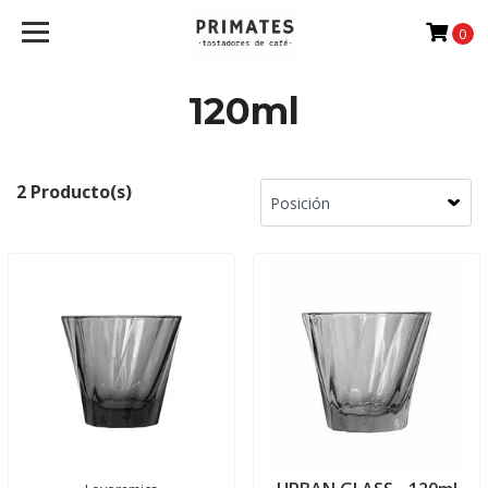
0
120ml
2 Producto(s)