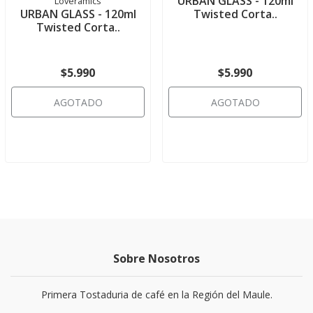
URBAN GLASS - 120ml
Loveramics
URBAN GLASS - 120ml
Twisted Corta..
Twisted Corta..
$5.990
$5.990
AGOTADO
AGOTADO
Sobre Nosotros
Primera Tostaduria de café en la Región del Maule.