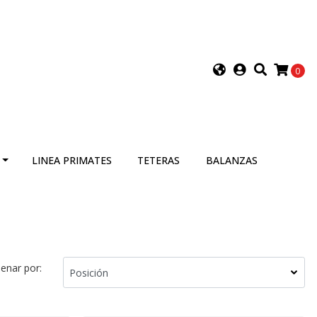
0
LINEA PRIMATES
TETERAS
BALANZAS
enar por: