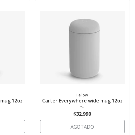
Fellow
 mug 12oz
Carter Everywhere wide mug 12oz
-..
$32.990
AGOTADO