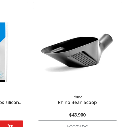
Rhino
 silicon..
Rhino Bean Scoop
$43.900