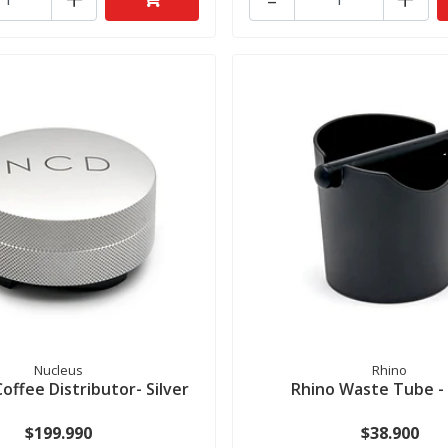
Nucleus
Rhino
offee Distributor- Silver
Rhino Waste Tube - 
$199.990
$38.900