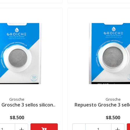
Grosche
Grosche
Grosche 3 sellos silicon..
Repuesto Grosche 3 sellos
$8.500
$8.500
+
-
+