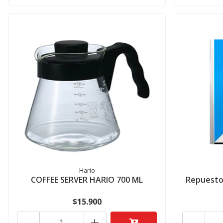
Hario
COFFEE SERVER HARIO 700 ML
Repuesto 
$15.900
-
+
-