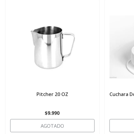
Pitcher 20 OZ
Cuchara Do
$9.990
AGOTADO