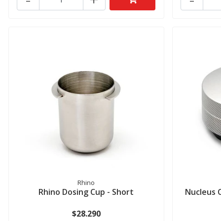
Rhino
Rhino Dosing Cup - Short
Nucleus C
$28.290