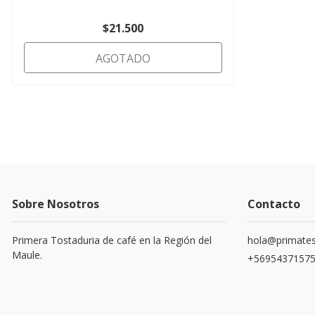
$21.500
AGOTADO
Sobre Nosotros
Contacto
Primera Tostaduria de café en la Región del
hola@primates
Maule.
+5695437157