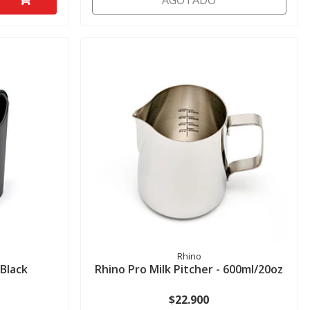
AGOTADO
Rhino
Black
Rhino Pro Milk Pitcher - 600ml/20oz
$22.900