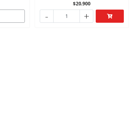
$20.900
-
+