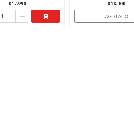
$17.990
$18.000
+
AGOTADO