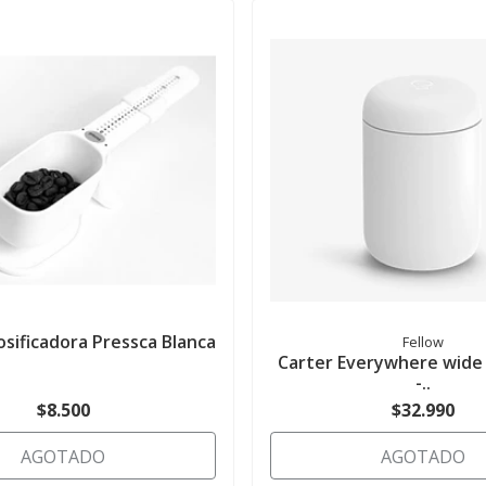
sificadora Pressca Blanca
Fellow
Carter Everywhere wide
-..
$8.500
$32.990
AGOTADO
AGOTADO