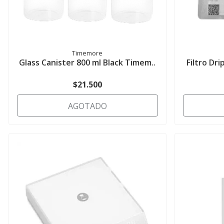
Timemore
Glass Canister 800 ml Black Timem..
Filtro Dr
$21.500
AGOTADO