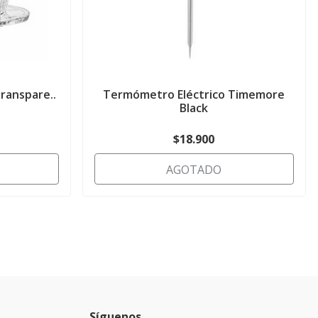
Transpare..
Termómetro Eléctrico Timemore
Black
$18.900
AGOTADO
Síguenos