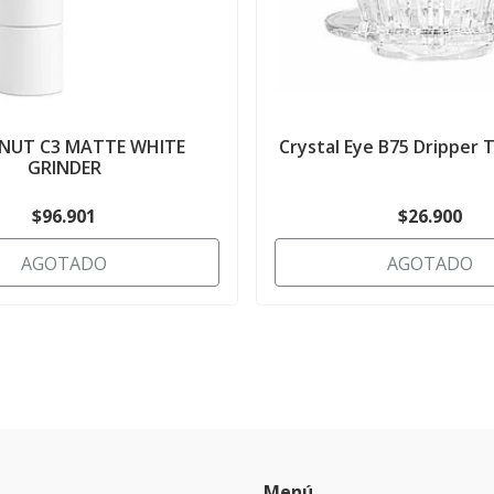
NUT C3 MATTE WHITE
Crystal Eye B75 Dripper 
GRINDER
$96.901
$26.900
AGOTADO
AGOTADO
Menú