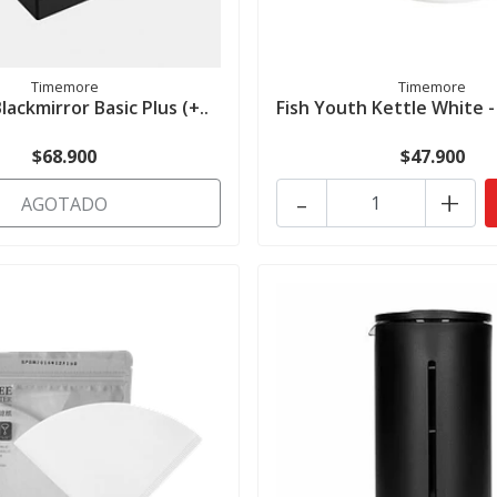
Timemore
Timemore
lackmirror Basic Plus (+..
Fish Youth Kettle White 
$68.900
$47.900
-
+
AGOTADO