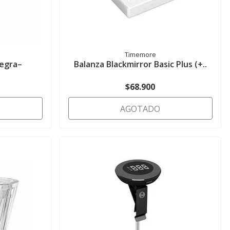
Timemore
Negra–
Balanza Blackmirror Basic Plus (+..
$68.900
AGOTADO