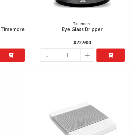
Timemore
- Timemore
Eye Glass Dripper
$22.900
-
+