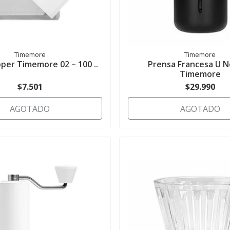
Timemore
Timemore
ipper Timemore 02 – 100 ..
Prensa Francesa U 
Timemore
$7.501
$29.990
AGOTADO
AGOTADO