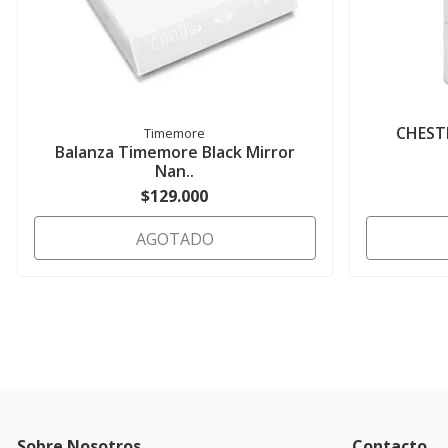
CHEST
Timemore
Balanza Timemore Black Mirror
Nan..
$129.000
AGOTADO
Sobre Nosotros
Contacto