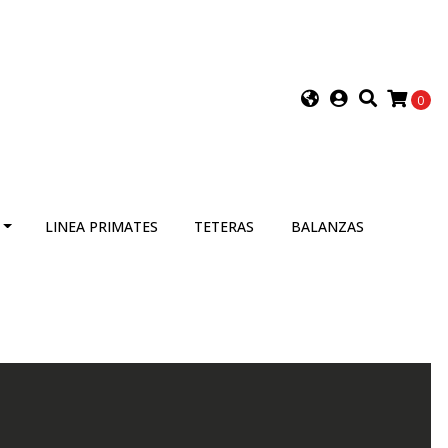
0
LINEA PRIMATES
TETERAS
BALANZAS