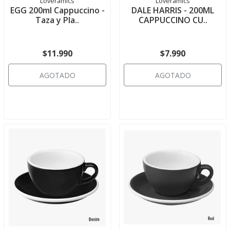
Loveramics
Loveramics
EGG 200ml Cappuccino -
DALE HARRIS - 200ML
Taza y Pla..
CAPPUCCINO CU..
$11.990
$7.990
AGOTADO
AGOTADO