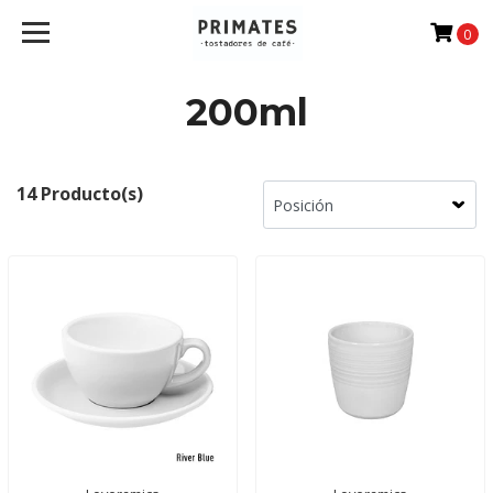
0
200ml
14 Producto(s)