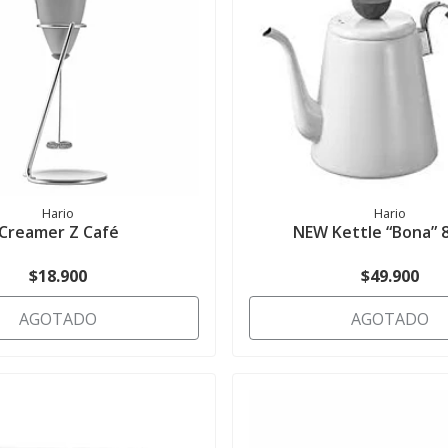
Hario
Hario
Creamer Z Café
NEW Kettle “Bona” 
$18.900
$49.900
AGOTADO
AGOTADO