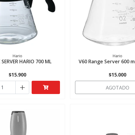
Hario
Hario
 SERVER HARIO 700 ML
V60 Range Server 600 ml
$15.900
$15.000
+
AGOTADO