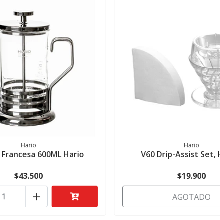
Hario
Hario
 Francesa 600ML Hario
V60 Drip-Assist Set,
$43.500
$19.900
+
AGOTADO