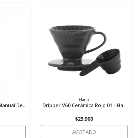
Hario
Manual De..
Dripper V60 Cerámica Rojo 01 - Ha..
$25.900
AGOTADO