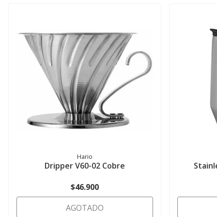
Hario
Dripper V60-02 Cobre
Stain
$46.900
AGOTADO