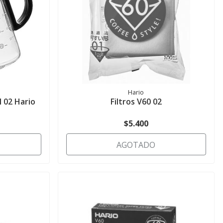
Hario
 02 Hario
Filtros V60 02
$5.400
AGOTADO