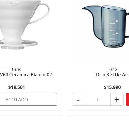
Hario
Hario
 V60 Cerámica Blanco 02
Drip Kettle Air
$19.501
$15.990
-
+
AGOTADO