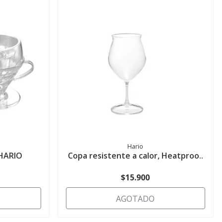
Hario
 HARIO
Copa resistente a calor, Heatproo..
$15.900
AGOTADO