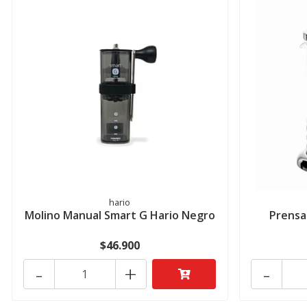
hario
Molino Manual Smart G Hario Negro
Prensa
$46.900
-
+
-