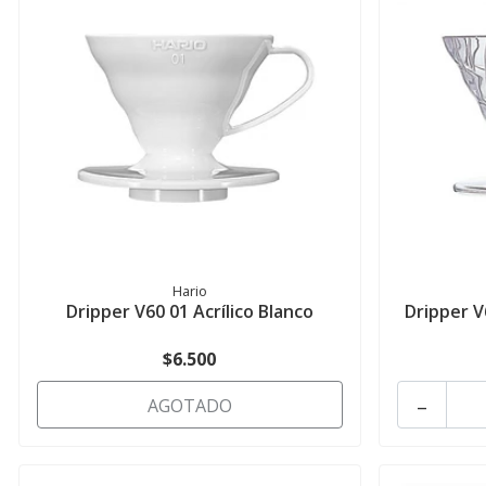
Hario
Dripper V60 01 Acrílico Blanco
Dripper V
$6.500
-
AGOTADO