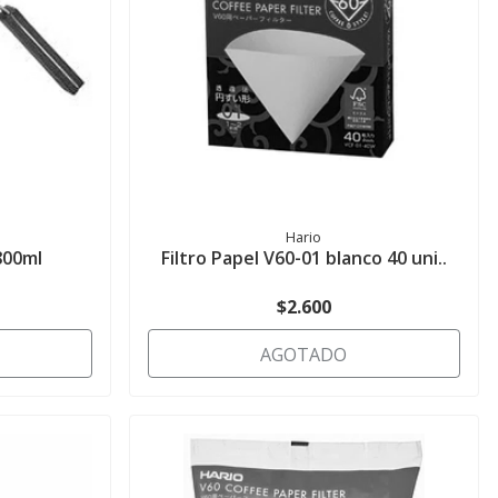
Hario
800ml
Filtro Papel V60-01 blanco 40 uni..
$2.600
AGOTADO