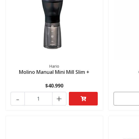
Hario
Molino Manual Mini Mill Slim +
$40.990
-
+