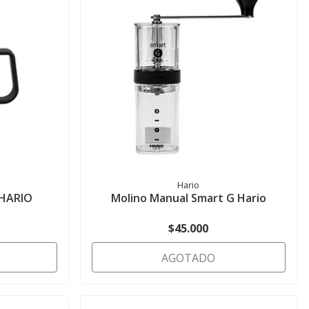
Hario
- HARIO
Molino Manual Smart G Hario
$45.000
AGOTADO