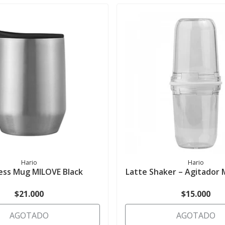
Hario
Hario
less Mug MILOVE Black
Latte Shaker – Agitador 
$21.000
$15.000
AGOTADO
AGOTADO