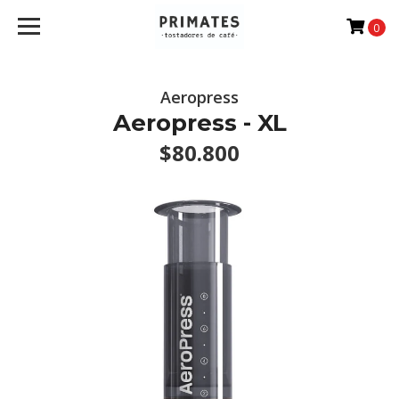
0
Aeropress
Aeropress - XL
$80.800