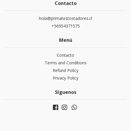
Contacto
hola@primatestostadores.cl
+56954371575
Menú
Contacto
Terms and Conditions
Refund Policy
Privacy Policy
Síguenos