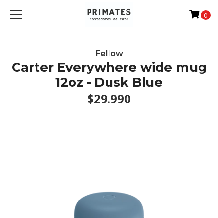
0
Fellow
Carter Everywhere wide mug
12oz - Dusk Blue
$29.990