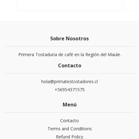
Sobre Nosotros
Primera Tostaduria de café en la Región del Maule.
Contacto
hola@primatestostadores.cl
+56954371575
Menú
Contacto
Terms and Conditions
Refund Policy