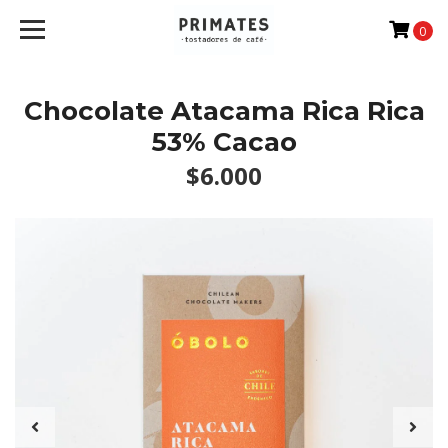
0
Chocolate Atacama Rica Rica
53% Cacao
$6.000