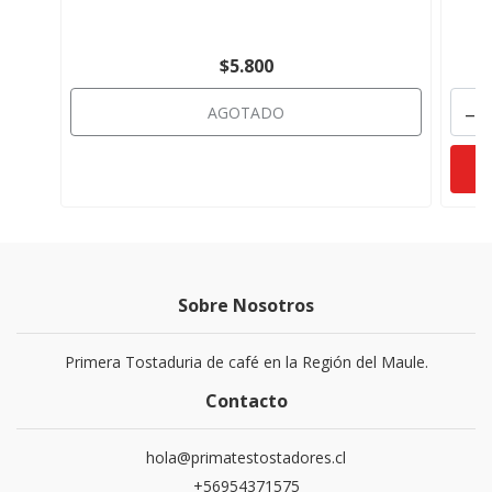
$5.800
-
AGOTADO
Sobre Nosotros
Primera Tostaduria de café en la Región del Maule.
Contacto
hola@primatestostadores.cl
+56954371575