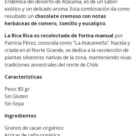
Endémica del desierto de Atacama, es de un sabor
exótico y un delicado aroma. Esta combinación da como
resultado un
chocolate cremoso con notas
herbáceas de romero, tomillo y eucalipto
.
La Rica Rica es recolectada de forma manual
por
Patricia Pérez, conocida como "La Atacameña". Nacida y
criada en el Norte Grande, se dedica a la recolección de
plantas silvestres nativas de la zona, manteniendo vivas
tradiciones ancestrales del norte de Chile.
Características
Peso: 80 gr.
Sin Gluten
Sin Soya
Ingredientes
Granos de cacao orgánico
Azúcar de caña orgánica