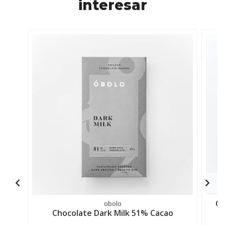
interesar
Ch
obolo
Chocolate Dark Milk 51% Cacao