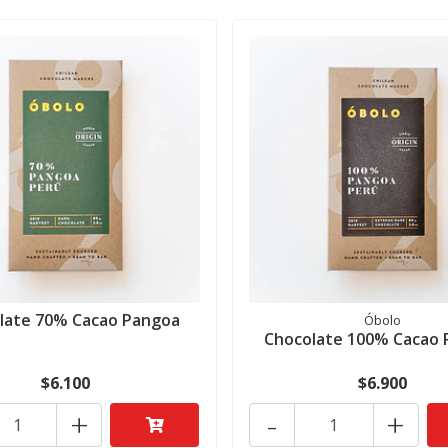
late 70% Cacao Pangoa
Óbolo
Chocolate 100% Cacao 
$6.100
$6.900
+
-
+