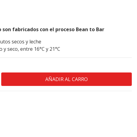
 son fabricados con el proceso
Bean to Bar
utos secos y leche
 y seco, entre 16°C y 21°C