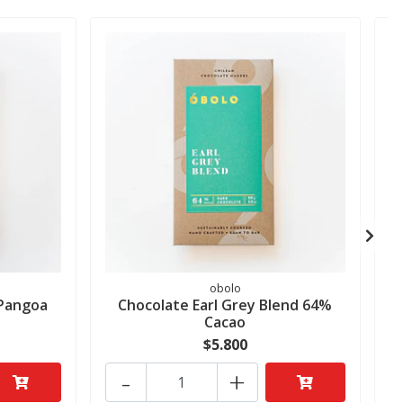
obolo
Pangoa
Chocolate Earl Grey Blend 64%
Cacao
$5.800
-
+