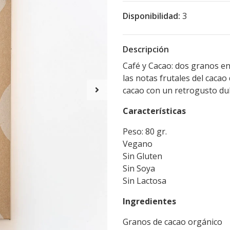
Disponibilidad:
3
Descripción
Café y Cacao: dos granos e
las notas frutales del cacao
cacao con un retrogusto dulc
Características
Peso: 80 gr.
Vegano
Sin Gluten
Sin Soya
Sin Lactosa
Ingredientes
Granos de cacao orgánico