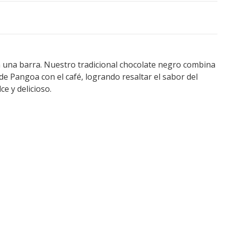
n una barra. Nuestro tradicional chocolate negro combina
 de Pangoa con el café, logrando resaltar el sabor del
e y delicioso.