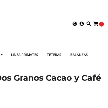
0
LINEA PRIMATES
TETERAS
BALANZAS
Dos Granos Cacao y Café