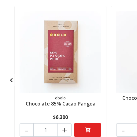
Choco
obolo
Chocolate 85% Cacao Pangoa
$6.300
-
+
-