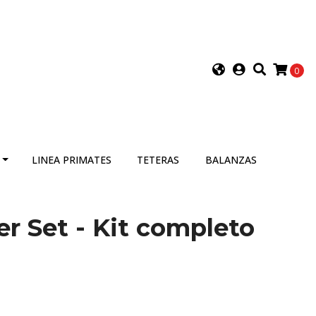
0
LINEA PRIMATES
TETERAS
BALANZAS
er Set - Kit completo