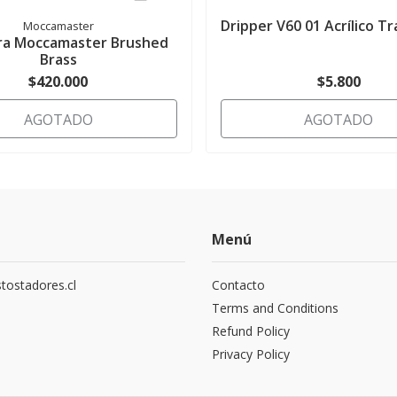
Dripper V60 01 Acrílico Tr
Moccamaster
ra Moccamaster Brushed
Brass
$420.000
$5.800
AGOTADO
AGOTADO
Menú
tostadores.cl
Contacto
5
Terms and Conditions
Refund Policy
Privacy Policy