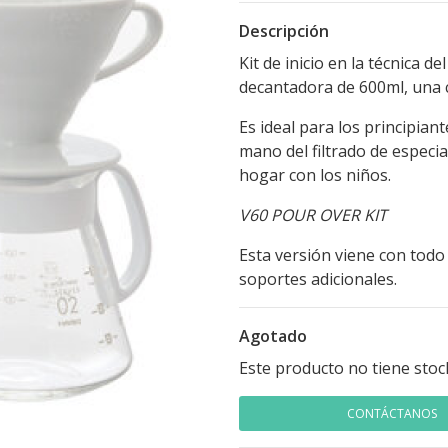
Descripción
Kit de inicio en la técnica d
decantadora de 600ml, una cu
Es ideal para los principia
mano del filtrado de especial
hogar con los niños.
V60 POUR OVER KIT
Esta versión viene con todo 
soportes adicionales.
Agotado
Este producto no tiene stoc
CONTÁCTANOS