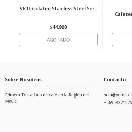
V60 Insulated Stainless Steel Ser..
Cafete
$44.900
AGOTADO
Sobre Nosotros
Contacto
Primera Tostaduria de café en la Región del
hola@primates
Maule.
+5695437157