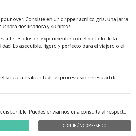
el pour over. Consiste en un dripper acrílico gris, una jarra
chara dosificadora y 40 filtros.
ntes interesados en experimentar con el método de la
idad. Es asequible, ligero y perfecto para el viajero o el
el kit para realizar todo el proceso sin necesidad de
k disponible. Puedes enviarnos una consulta al respecto.
CONTINÚA COMPRANDO