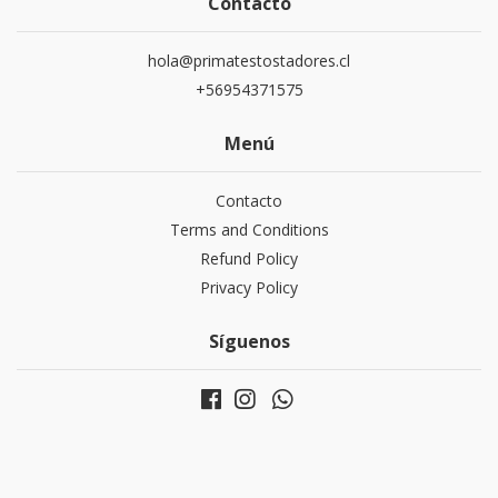
Contacto
hola@primatestostadores.cl
+56954371575
Menú
Contacto
Terms and Conditions
Refund Policy
Privacy Policy
Síguenos