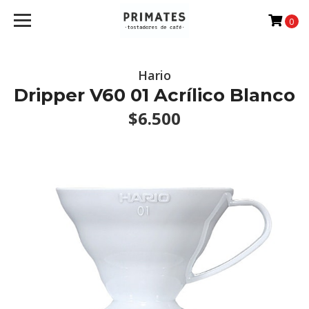
0
Hario
Dripper V60 01 Acrílico Blanco
$6.500