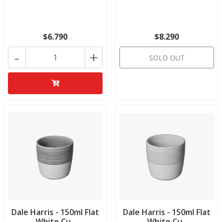
$6.790
$8.290
-
+
SOLD OUT
Dale Harris - 150ml Flat
Dale Harris - 150ml Flat
White Cu..
White Cu..