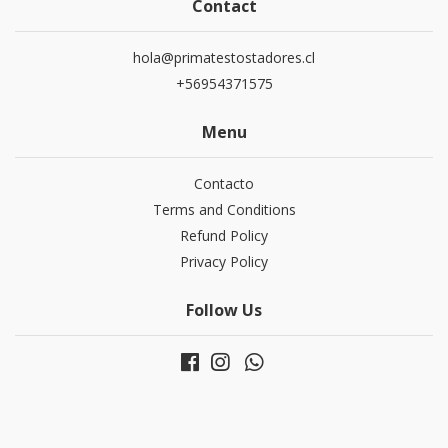
Contact
hola@primatestostadores.cl
+56954371575
Menu
Contacto
Terms and Conditions
Refund Policy
Privacy Policy
Follow Us