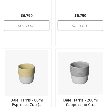
$6.790
$6.790
SOLD OUT
SOLD OUT
Dale Harris - 80ml
Dale Harris - 200ml
Espresso Cup (..
Cappuccino Cu..