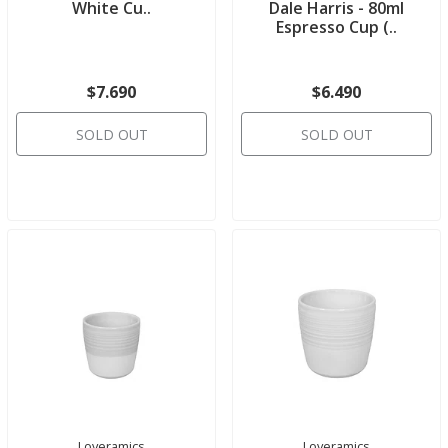
White Cu..
Dale Harris - 80ml
Espresso Cup (..
$7.690
$6.490
SOLD OUT
SOLD OUT
Loveramics
Loveramics