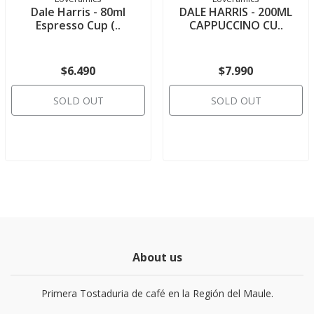
Dale Harris - 80ml
DALE HARRIS - 200ML
Espresso Cup (..
CAPPUCCINO CU..
$6.490
$7.990
SOLD OUT
SOLD OUT
About us
Primera Tostaduria de café en la Región del Maule.