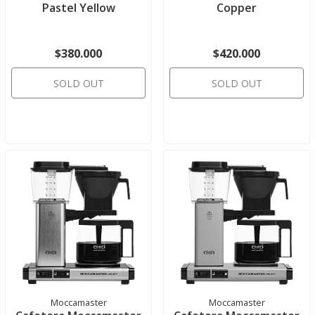
Pastel Yellow
Copper
$380.000
$420.000
SOLD OUT
SOLD OUT
Moccamaster
Moccamaster