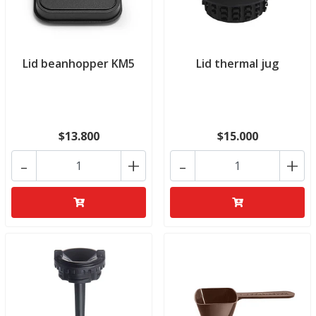
Lid beanhopper KM5
Lid thermal jug
$13.800
$15.000
-
+
-
+