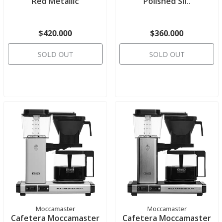
Red Metallic
Polished Sil..
$420.000
$360.000
SOLD OUT
SOLD OUT
Moccamaster
Moccamaster
Cafetera Moccamaster
Cafetera Moccamaster