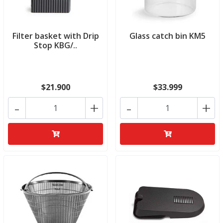
Filter basket with Drip
Glass catch bin KM5
Stop KBG/..
$21.900
$33.999
-
+
-
+