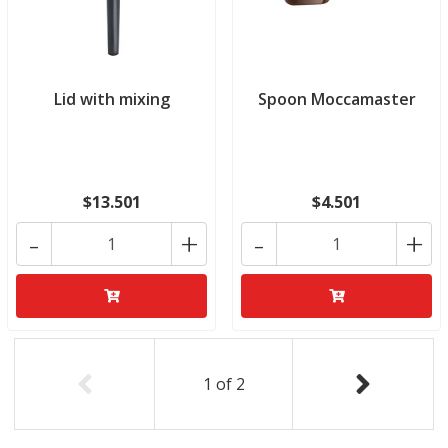
Lid with mixing
Spoon Moccamaster
$13.501
$4.501
-
+
-
+
1
of
2