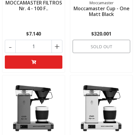
MOCCAMASTER FILTROS
Moccamaster
Nr. 4 - 100 F..
Moccamaster Cup - One
Matt Black
$7.140
$320.001
-
+
SOLD OUT