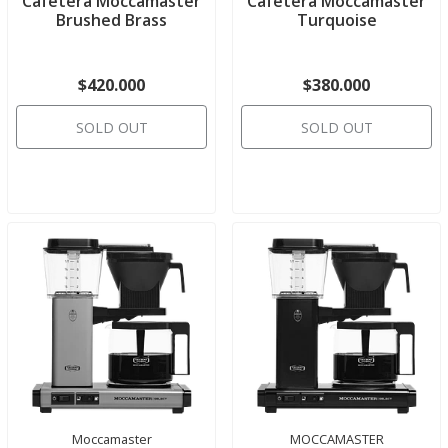
Cafetera Moccamaster
Cafetera Moccamaster
Brushed Brass
Turquoise
$420.000
$380.000
SOLD OUT
SOLD OUT
Moccamaster
MOCCAMASTER