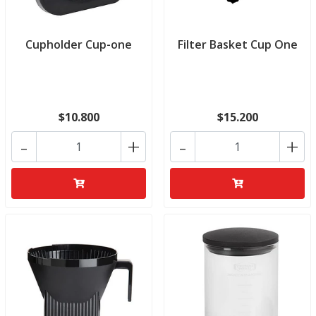
Cupholder Cup-one
Filter Basket Cup One
$10.800
$15.200
-
+
-
+