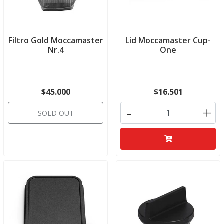
Filtro Gold Moccamaster
Lid Moccamaster Cup-
Nr.4
One
$45.000
$16.501
-
+
SOLD OUT