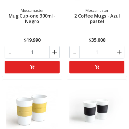
Moccamaster
Moccamaster
Mug Cup-one 300ml -
2 Coffee Mugs - Azul
Negro
pastel
$19.990
$35.000
-
+
-
+