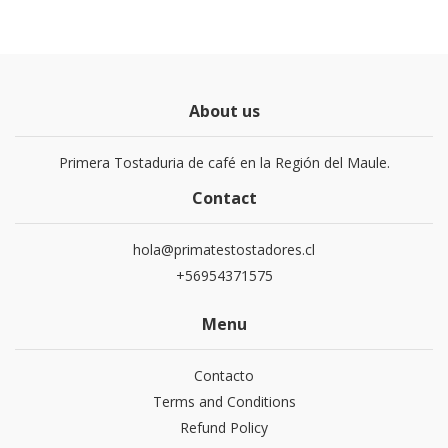
About us
Primera Tostaduria de café en la Región del Maule.
Contact
hola@primatestostadores.cl
+56954371575
Menu
Contacto
Terms and Conditions
Refund Policy