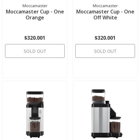
Moccamaster
Moccamaster
Moccamaster Cup - One
Moccamaster Cup - One
Orange
Off White
$320.001
$320.001
SOLD OUT
SOLD OUT