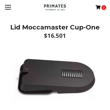
0
Lid Moccamaster Cup-One
$16.501