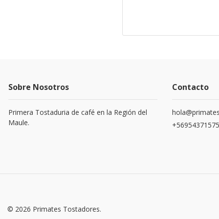
Sobre Nosotros
Contacto
Primera Tostaduria de café en la Región del
hola@primates
Maule.
+5695437157
© 2026 Primates Tostadores.