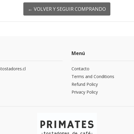
← VOLVER Y SEGUIR COMPRANDO
Menú
tostadores.cl
Contacto
5
Terms and Conditions
Refund Policy
Privacy Policy