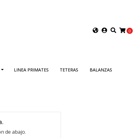
0
LINEA PRIMATES
TETERAS
BALANZAS
a.
n de abajo.