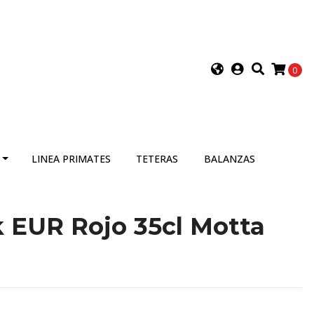
0
LINEA PRIMATES
TETERAS
BALANZAS
k EUR Rojo 35cl Motta