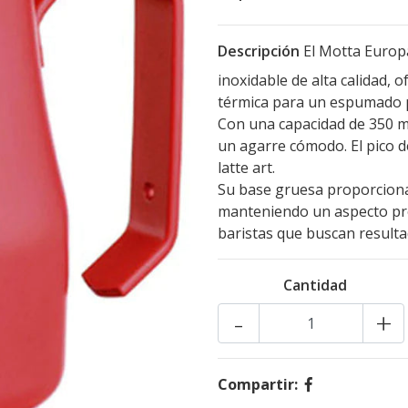
Descripción
El Motta Europa
inoxidable de alta calidad, 
térmica para un espumado p
Con una capacidad de 350 m
un agarre cómodo. El pico d
latte art.
Su base gruesa proporciona 
manteniendo un aspecto prof
baristas que buscan resulta
Cantidad
-
+
Compartir: