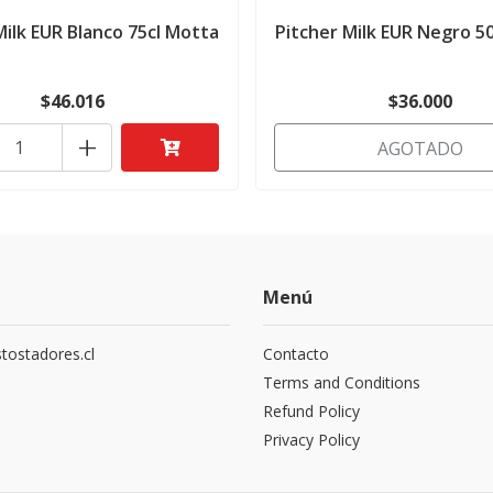
Milk EUR Blanco 75cl Motta
Pitcher Milk EUR Negro 5
$46.016
$36.000
+
AGOTADO
Menú
tostadores.cl
Contacto
5
Terms and Conditions
Refund Policy
Privacy Policy