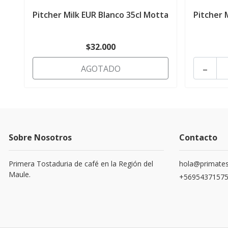
Pitcher Milk EUR Blanco 35cl Motta
Pitcher 
$32.000
-
AGOTADO
Sobre Nosotros
Contacto
Primera Tostaduria de café en la Región del
hola@primates
Maule.
+5695437157