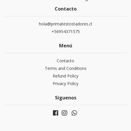
Contacto
hola@primatestostadores.cl
+56954371575
Menú
Contacto
Terms and Conditions
Refund Policy
Privacy Policy
Síguenos