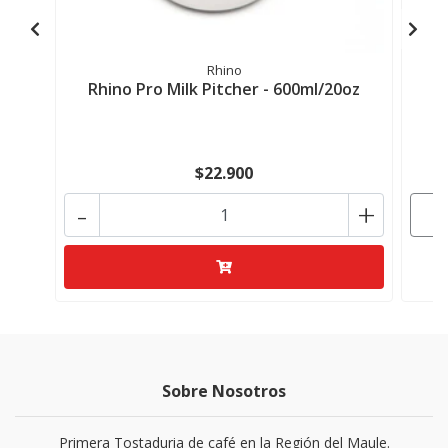
Rhino
Rhino Pro Milk Pitcher - 600ml/20oz
$22.900
-
+
Sobre Nosotros
Primera Tostaduria de café en la Región del Maule.