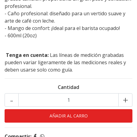
profesional. ‎
‎- Caño profesional: diseñado para un vertido suave y
arte de café con leche.‎
‎- Mango de confort: ¡Ideal para el barista ocupado!‎
‎- 600ml (20oz)‎
‎ Tenga en cuenta:‎
‎ Las líneas de medición grabadas
pueden variar ligeramente de las mediciones reales y
deben usarse solo como guía.‎
Cantidad
-
+
Compartir: