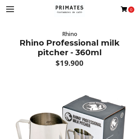
0
Rhino
Rhino Professional milk
pitcher - 360ml
$19.900