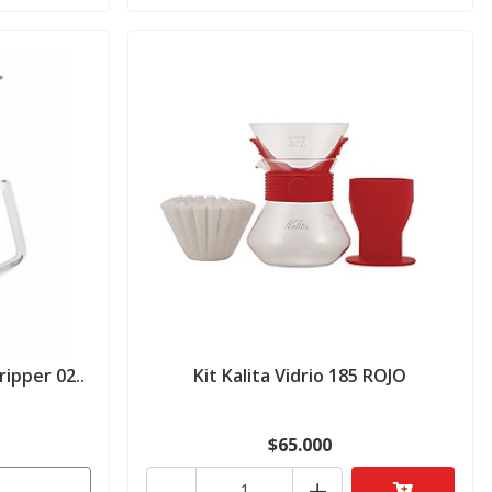
ipper 02..
Kit Kalita Vidrio 185 ROJO
$65.000
-
+