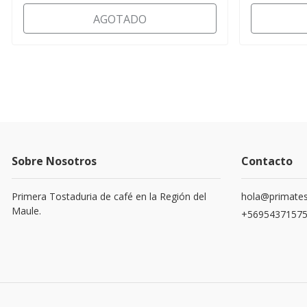
AGOTADO
Sobre Nosotros
Contacto
Primera Tostaduria de café en la Región del
hola@primates
Maule.
+5695437157