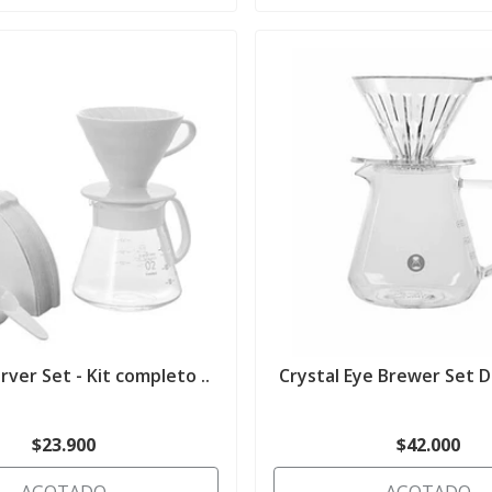
rver Set - Kit completo ..
Crystal Eye Brewer Set Dr
$23.900
$42.000