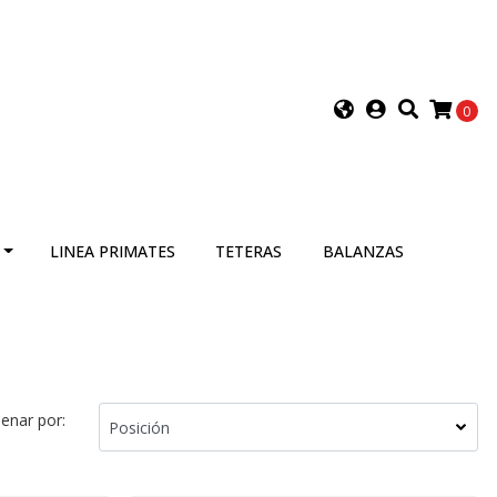
0
LINEA PRIMATES
TETERAS
BALANZAS
enar por: