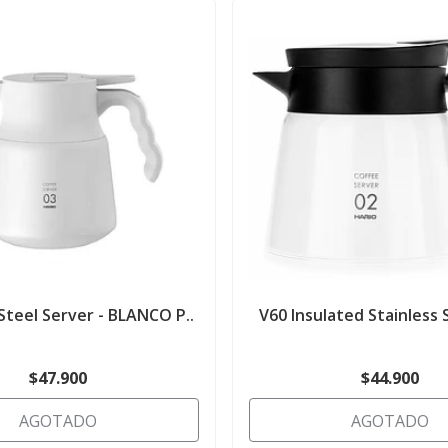
 Steel Server - BLANCO P..
V60 Insulated Stainless S
$47.900
$44.900
AGOTADO
AGOTADO