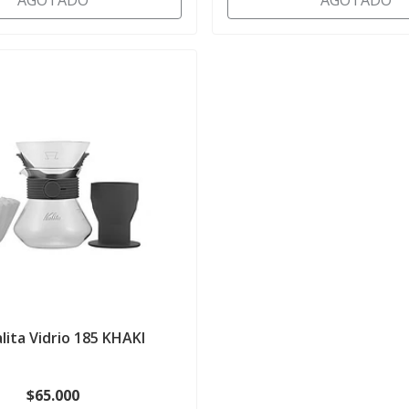
AGOTADO
AGOTADO
alita Vidrio 185 KHAKI
$65.000