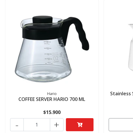
Stainless
Hario
COFFEE SERVER HARIO 700 ML
$15.900
-
+