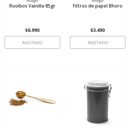
Adagio
Adagio
Rooibos Vainilla 85gr
Filtros de papel Bhoro
$6.990
$3.490
AGOTADO
AGOTADO