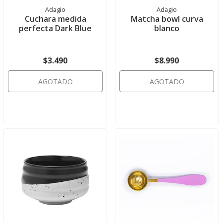
Adagio
Adagio
Cuchara medida
Matcha bowl curva
perfecta Dark Blue
blanco
$3.490
$8.990
AGOTADO
AGOTADO