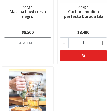
Adagio
Adagio
Matcha bowl curva
Cuchara medida
negro
perfecta Dorada Lila
$8.500
$3.490
-
+
AGOTADO