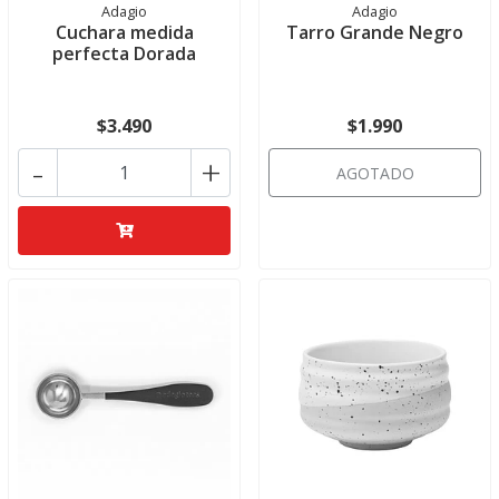
Adagio
Adagio
Cuchara medida
Tarro Grande Negro
perfecta Dorada
$3.490
$1.990
-
+
AGOTADO