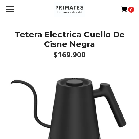
0
Tetera Electrica Cuello De
Cisne Negra
$169.900