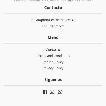
Contacto
hola@primatestostadores.cl
+56954371575
Menú
Contacto
Terms and Conditions
Refund Policy
Privacy Policy
Síguenos