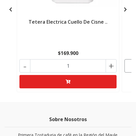
Tetera Electrica Cuello De Cisne ..
$169.900
-
+
Sobre Nosotros
Primera Tostaduria de café en la Región del Maule.