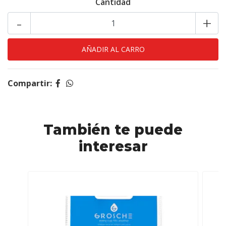
Cantidad
-
+
Compartir:
También te puede
interesar