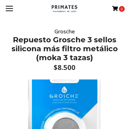
0
Grosche
Repuesto Grosche 3 sellos
silicona más filtro metálico
(moka 3 tazas)
$8.500