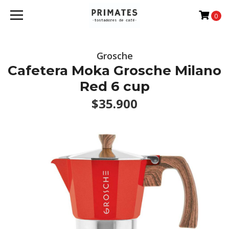
0
Grosche
Cafetera Moka Grosche Milano
Red 6 cup
$35.900