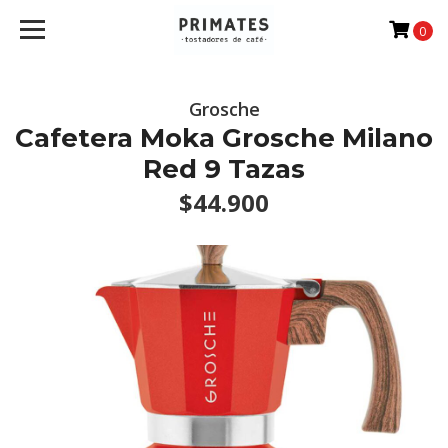
0
Grosche
Cafetera Moka Grosche Milano
Red 9 Tazas
$44.900