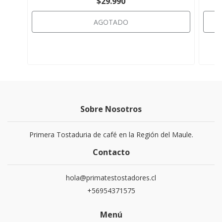
$29.990
AGOTADO
Sobre Nosotros
Primera Tostaduria de café en la Región del Maule.
Contacto
hola@primatestostadores.cl
+56954371575
Menú