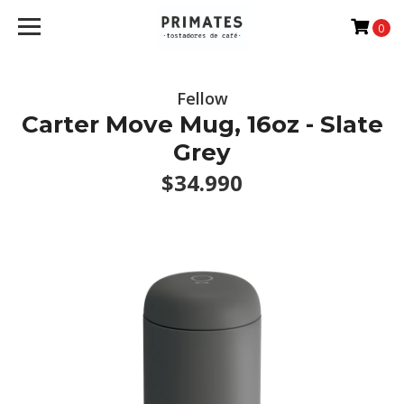
0
Fellow
Carter Move Mug, 16oz - Slate
Grey
$34.990