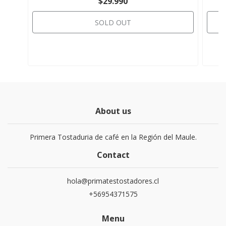
$29.990
SOLD OUT
About us
Primera Tostaduria de café en la Región del Maule.
Contact
hola@primatestostadores.cl
+56954371575
Menu