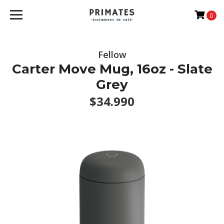
0
Fellow
Carter Move Mug, 16oz - Slate
Grey
$34.990