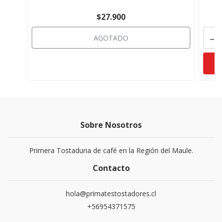
$27.900
-
AGOTADO
Sobre Nosotros
Primera Tostaduria de café en la Región del Maule.
Contacto
hola@primatestostadores.cl
+56954371575