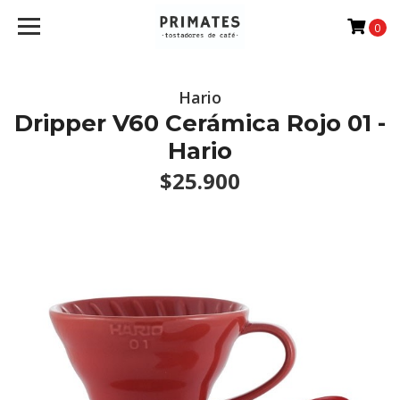
0
Hario
Dripper V60 Cerámica Rojo 01 -
Hario
$25.900