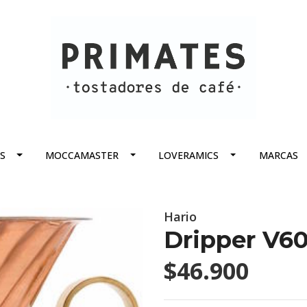
S
MOCCAMASTER
LOVERAMICS
MARCAS
Hario
Dripper V6
$46.900