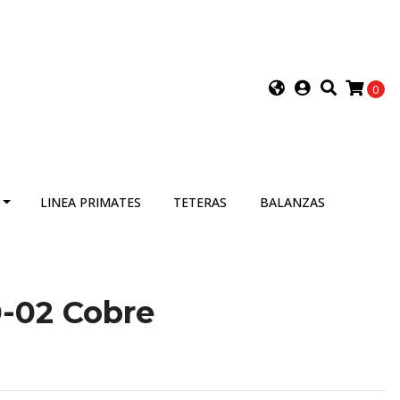
0
LINEA PRIMATES
TETERAS
BALANZAS
0-02 Cobre