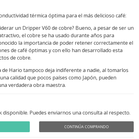
onductividad térmica óptima para el más delicioso café:
iderar un Dripper V60 de cobre? Bueno, a pesar de ser un
ractivo, el cobre se ha usado durante años para
conocido la importancia de poder retener correctamente el
ones de café óptimas y con ello han desarrollado esta
ctos de cobre.
nea de Hario tampoco deja indiferente a nadie, al tomarlos
una calidad que pocos países como Japón, pueden
 una verdadera obra maestra.
k disponible. Puedes enviarnos una consulta al respecto.
CONTINÚA COMPRANDO