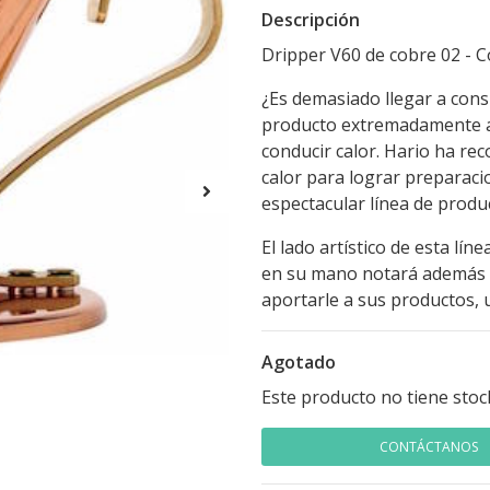
Descripción
Dripper V60 de cobre 02 - C
¿Es demasiado llegar a cons
producto extremadamente at
conducir calor. Hario ha re
calor para lograr preparaci
espectacular línea de produ
El lado artístico de esta lí
en su mano notará además 
aportarle a sus productos,
Agotado
Este producto no tiene stoc
CONTÁCTANOS