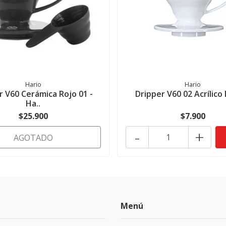
Hario
Hario
r V60 Cerámica Rojo 01 -
Dripper V60 02 Acrílico
Ha..
$25.900
$7.900
-
+
AGOTADO
Menú