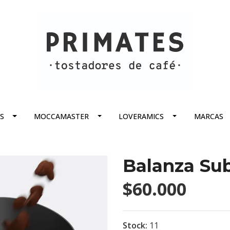
S
MOCCAMASTER
LOVERAMICS
MARCAS
Balanza Su
$60.000
Stock:
11