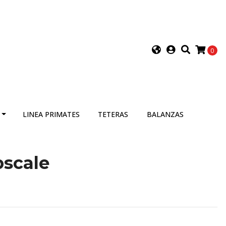
0
LINEA PRIMATES
TETERAS
BALANZAS
bscale