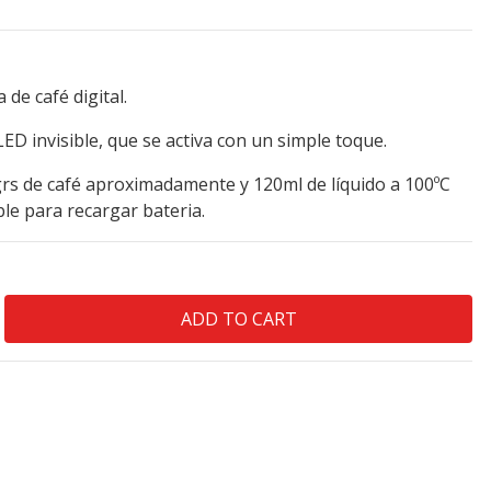
 de café digital.
ED invisible, que se activa con un simple toque.
grs de café aproximadamente y 120ml de líquido a 100ºC
le para recargar bateria.