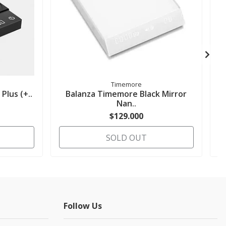
Timemore
Plus (+..
Balanza Timemore Black Mirror
Nan..
$129.000
SOLD OUT
Follow Us