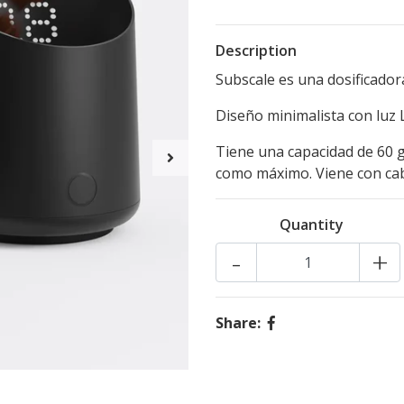
Description
Subscale es una dosificadora
Diseño minimalista con luz L
Tiene una capacidad de 60 
como máximo. Viene con cab
Quantity
-
+
Share: