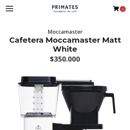
0
Moccamaster
Cafetera Moccamaster Matt
White
$350.000