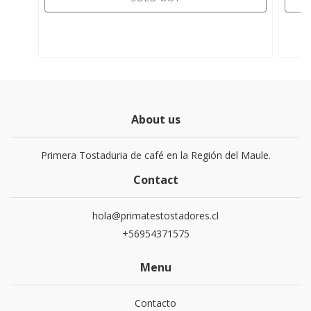
About us
Primera Tostaduria de café en la Región del Maule.
Contact
hola@primatestostadores.cl
+56954371575
Menu
Contacto