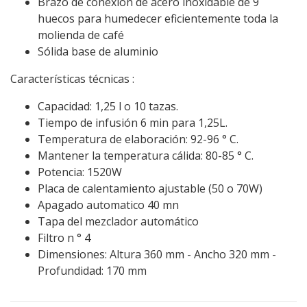
Brazo de conexión de acero inoxidable de 9
huecos para humedecer eficientemente toda la
molienda de café
Sólida base de aluminio
Características técnicas :
Capacidad: 1,25 l o 10 tazas.
Tiempo de infusión 6 min para 1,25L.
Temperatura de elaboración: 92-96 ° C.
Mantener la temperatura cálida: 80-85 ° C.
Potencia: 1520W
Placa de calentamiento ajustable (50 o 70W)
Apagado automatico 40 mn
Tapa del mezclador automático
Filtro n ° 4
Dimensiones: Altura 360 mm - Ancho 320 mm -
Profundidad: 170 mm