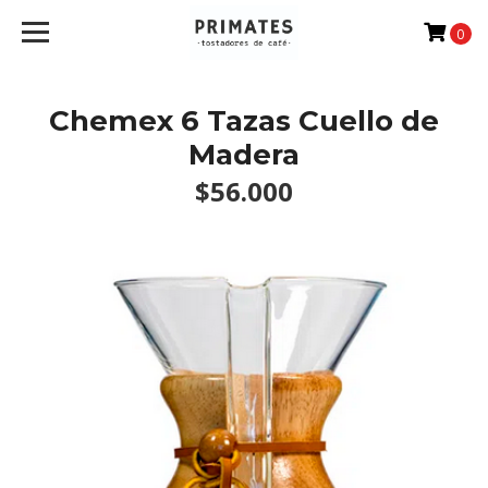
0
Chemex 6 Tazas Cuello de
Madera
$56.000