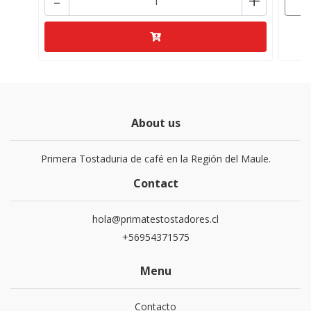
-
+
About us
Primera Tostaduria de café en la Región del Maule.
Contact
hola@primatestostadores.cl
+56954371575
Menu
Contacto