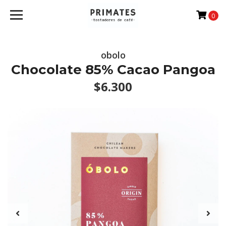
0
obolo
Chocolate 85% Cacao Pangoa
$6.300