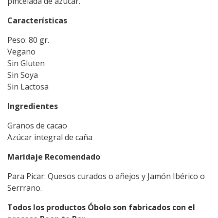
pincelada de azúcar.
Características
Peso: 80 gr.
Vegano
Sin Gluten
Sin Soya
Sin Lactosa
Ingredientes
Granos de cacao
Azúcar integral de caña
Maridaje Recomendado
Para Picar: Quesos curados o añejos y Jamón Ibérico o
Serrrano.
Todos los productos Óbolo son fabricados con el