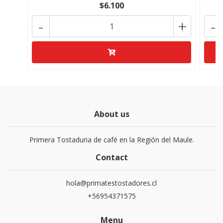
$6.100
-
+
-
About us
Primera Tostaduria de café en la Región del Maule.
Contact
hola@primatestostadores.cl
+56954371575
Menu