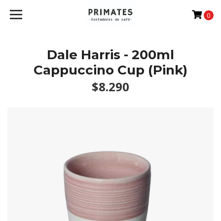
0
Dale Harris - 200ml
Cappuccino Cup (Pink)
$8.290