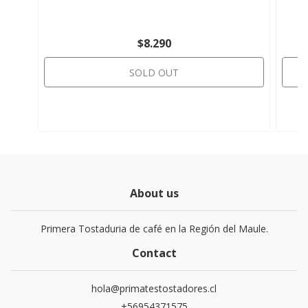
$8.290
SOLD OUT
About us
Primera Tostaduria de café en la Región del Maule.
Contact
hola@primatestostadores.cl
+56954371575