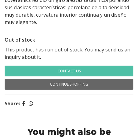
Loveramics les dio un giro a estas tazas incorporando
sus clásicas características: porcelana de alta densidad
muy durable, curvatura interior continua y un diseño
muy elegante.
Out of stock
This product has run out of stock. You may send us an
inquiry about it.
CONTACT US
CONTINUE SHOPPING
Share:
You might also be