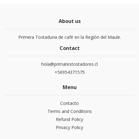
About us
Primera Tostaduria de café en la Región del Maule.
Contact
hola@primatestostadores.cl
+56954371575
Menu
Contacto
Terms and Conditions
Refund Policy
Privacy Policy