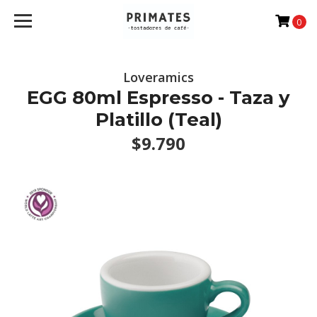
0
Loveramics
EGG 80ml Espresso - Taza y
Platillo (Teal)
$9.790