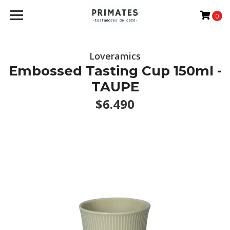
0
Loveramics
Embossed Tasting Cup 150ml -
TAUPE
$6.490