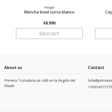
Adagio
Matcha bowl curva blanco
Cop
$8.990
SOLD OUT
About us
Contact
Primera Tostaduria de café en la Región del
hola@primates
Maule.
+5695437157