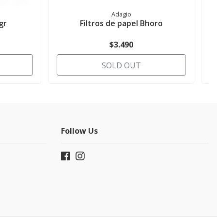
Adagio
gr
Filtros de papel Bhoro
$3.490
SOLD OUT
Follow Us