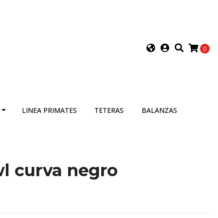
0
LINEA PRIMATES
TETERAS
BALANZAS
l curva negro