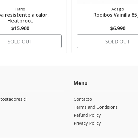
Hario
Adagio
a resistente a calor,
Rooibos Vainilla 85
Heatproo..
$15.900
$6.990
SOLD OUT
SOLD OUT
Menu
tostadores.cl
Contacto
5
Terms and Conditions
Refund Policy
Privacy Policy