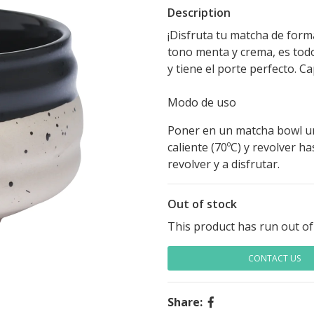
Description
¡Disfruta tu matcha de form
tono menta y crema, es todo
y tiene el porte perfecto. C
Modo de uso
Poner en un matcha bowl u
caliente (70ºC) y revolver h
revolver y a disfrutar.
Out of stock
This product has run out of
CONTACT US
Share: