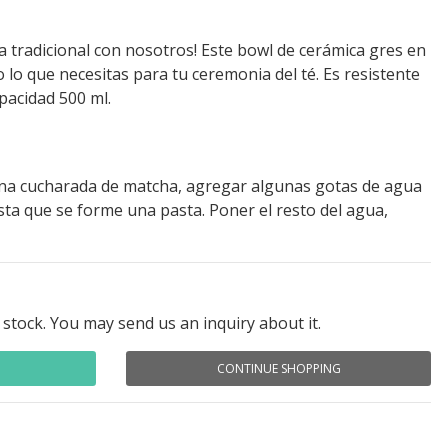
a tradicional con nosotros! Este bowl de cerámica gres en
 lo que necesitas para tu ceremonia del té. Es resistente
apacidad 500 ml.
na cucharada de matcha, agregar algunas gotas de agua
asta que se forme una pasta. Poner el resto del agua,
 stock. You may send us an inquiry about it.
CONTINUE SHOPPING