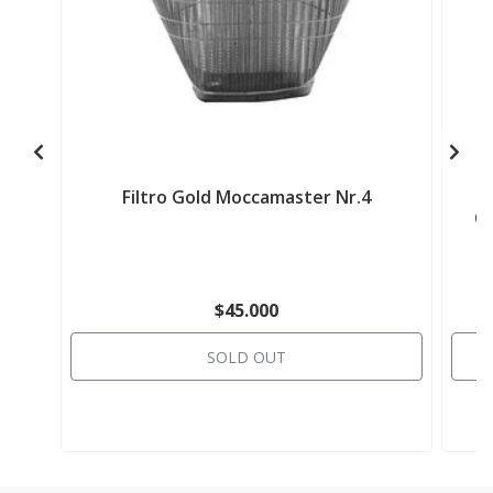
Filtro Gold Moccamaster Nr.4
Ca
$45.000
SOLD OUT