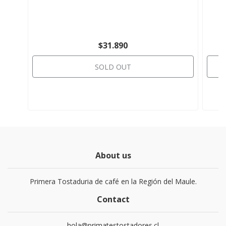
$31.890
SOLD OUT
About us
Primera Tostaduria de café en la Región del Maule.
Contact
hola@primatestostadores.cl