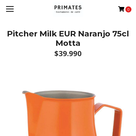
0
Pitcher Milk EUR Naranjo 75cl
Motta
$39.990