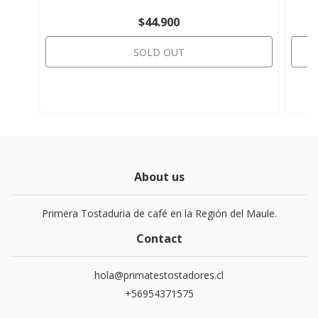
$44.900
SOLD OUT
About us
Primera Tostaduria de café en la Región del Maule.
Contact
hola@primatestostadores.cl
+56954371575