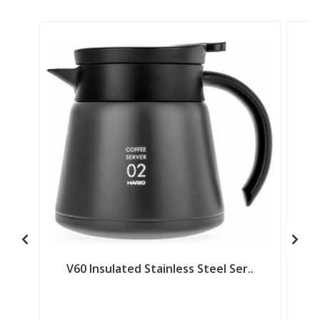
V60 Insulated Stainless Steel Ser..
S