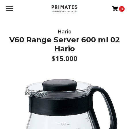
0
Hario
V60 Range Server 600 ml 02
Hario
$15.000