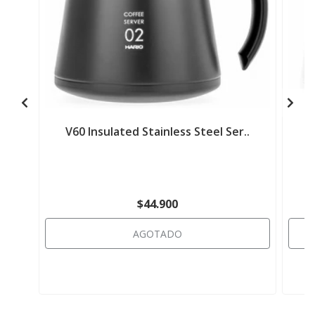
V60 Insulated Stainless Steel Ser..
V
$44.900
AGOTADO