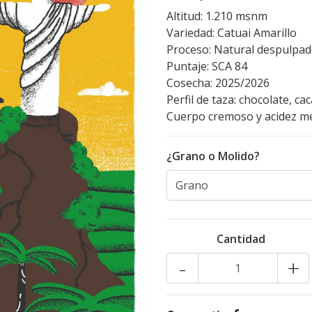
Altitud: 1.210 msnm
Variedad: Catuai Amarillo
Proceso: Natural despulpa
Puntaje: SCA 84
Cosecha: 2025/2026
Perfil de taza: chocolate, ca
Cuerpo cremoso y acidez med
¿Grano o Molido?
Cantidad
-
+