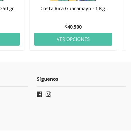
250 gr.
Costa Rica Guacamayo - 1 Kg.
$40.500
VER OPCIONES
Síguenos