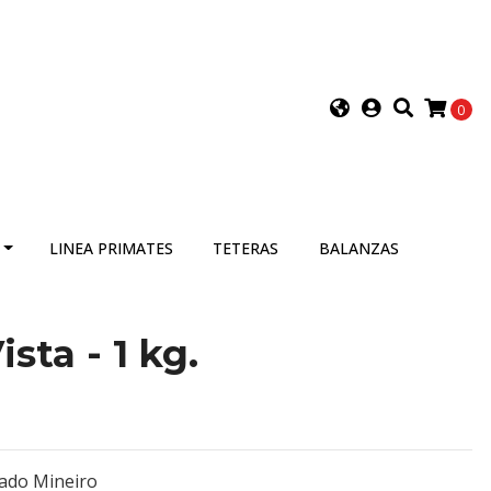
0
LINEA PRIMATES
TETERAS
BALANZAS
ista - 1 kg.
rado Mineiro