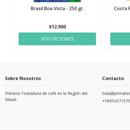
Brasil Boa Vista - 250 gr.
Costa 
$12.900
VER OPCIONES
Sobre Nosotros
Contacto
Primera Tostaduria de café en la Región del
hola@primates
Maule.
+5695437157