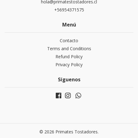
hola@primatestostadores.cl
+56954371575
Menú
Contacto
Terms and Conditions
Refund Policy
Privacy Policy
Síguenos
© 2026 Primates Tostadores.