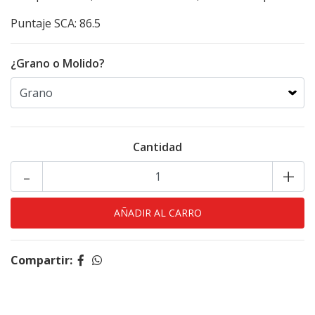
Puntaje SCA: 86.5
¿Grano o Molido?
Cantidad
-
+
Compartir: