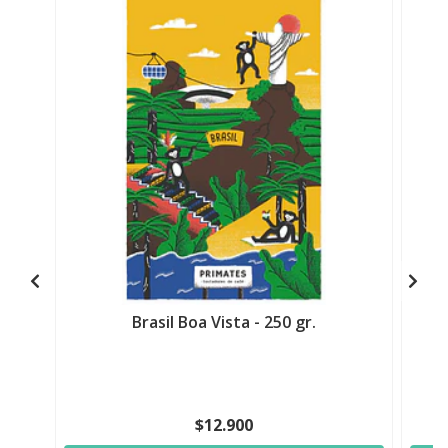
Brasil Boa Vista - 250 gr.
C
$12.900