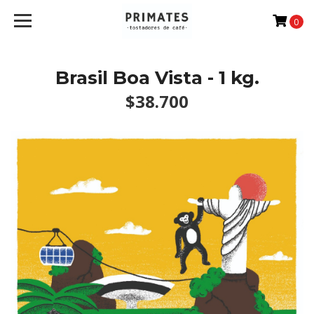
0
Brasil Boa Vista - 1 kg.
$38.700