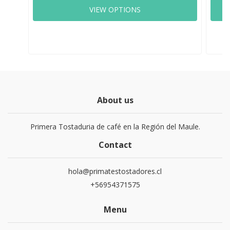
VIEW OPTIONS
About us
Primera Tostaduria de café en la Región del Maule.
Contact
hola@primatestostadores.cl
+56954371575
Menu