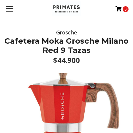
0
Grosche
Cafetera Moka Grosche Milano
Red 9 Tazas
$44.900