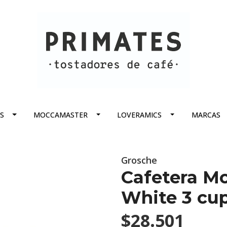
S
MOCCAMASTER
LOVERAMICS
MARCAS
Grosche
Cafetera M
White 3 cu
$28.501