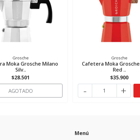
Grosche
Grosche
ra Moka Grosche Milano
Cafetera Moka Grosche
Silv..
Red ..
$28.501
$35.900
-
+
AGOTADO
Menú