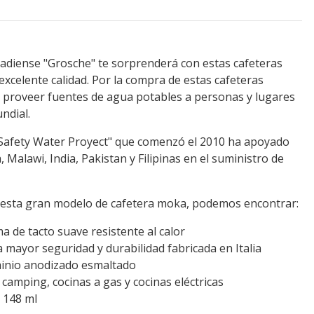
nadiense "Grosche" te sorprenderá con estas cafeteras
excelente calidad. Por la compra de estas cafeteras
proveer fuentes de agua potables a personas y lugares
ndial.
Safety Water Proyect" que comenzó el 2010 ha apoyado
Malawi, India, Pakistan y Filipinas en el suministro de
e esta gran modelo de cafetera moka, podemos encontrar:
de tacto suave resistente al calor
a mayor seguridad y durabilidad fabricada en Italia
minio anodizado esmaltado
e camping, cocinas a gas y cocinas eléctricas
 148 ml