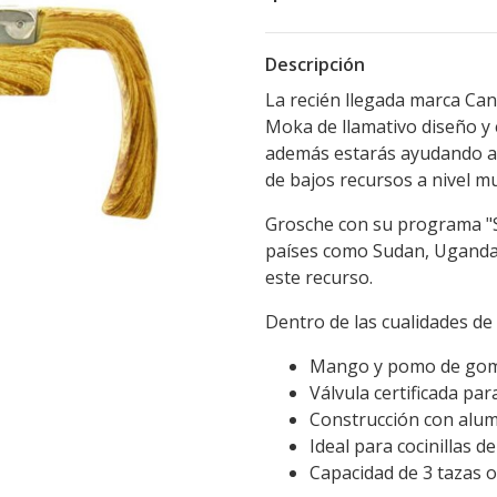
Descripción
La recién llegada marca Ca
Moka de llamativo diseño y 
además estarás ayudando a 
de bajos recursos a nivel mu
Grosche con su programa "
países como Sudan, Uganda, 
este recurso.
Dentro de las cualidades d
Mango y pomo de goma 
Válvula certificada par
Construcción con alu
Ideal para cocinillas d
Capacidad de 3 tazas o