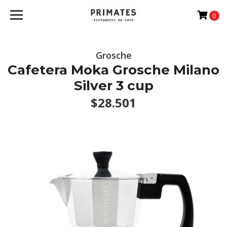
0
Grosche
Cafetera Moka Grosche Milano
Silver 3 cup
$28.501