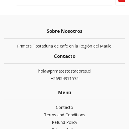
Sobre Nosotros
Primera Tostaduria de café en la Región del Maule.
Contacto
hola@primatestostadores.cl
+56954371575
Menú
Contacto
Terms and Conditions
Refund Policy