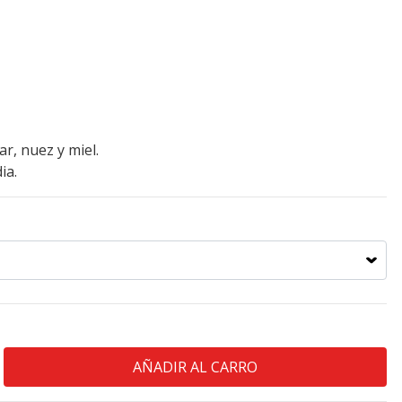
r, nuez y miel.
ia.