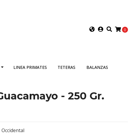
0
LINEA PRIMATES
TETERAS
BALANZAS
Guacamayo - 250 Gr.
e Occidental