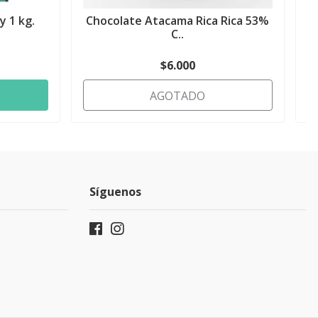
y 1 kg.
Chocolate Atacama Rica Rica 53%
C..
$6.000
AGOTADO
Síguenos