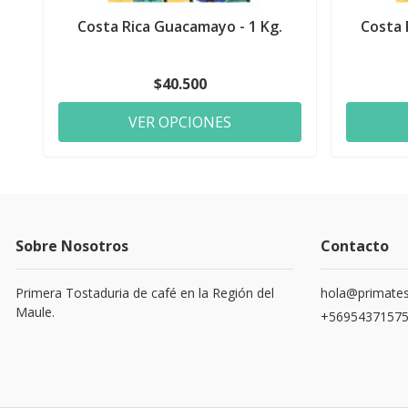
Costa Rica Guacamayo - 1 Kg.
Costa 
$40.500
VER OPCIONES
Sobre Nosotros
Contacto
Primera Tostaduria de café en la Región del
hola@primates
Maule.
+5695437157