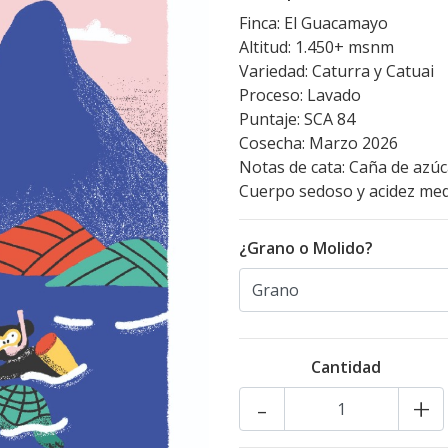
Finca: El Guacamayo
Altitud: 1.450+ msnm
Variedad: Caturra y Catuai
Proceso: Lavado
Puntaje: SCA 84
Cosecha: Marzo 2026
Notas de cata: Caña de azúca
Cuerpo sedoso y acidez med
¿Grano o Molido?
Cantidad
-
+