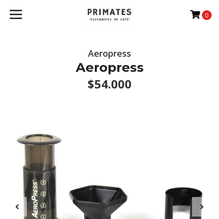
0
Aeropress
Aeropress
$54.000