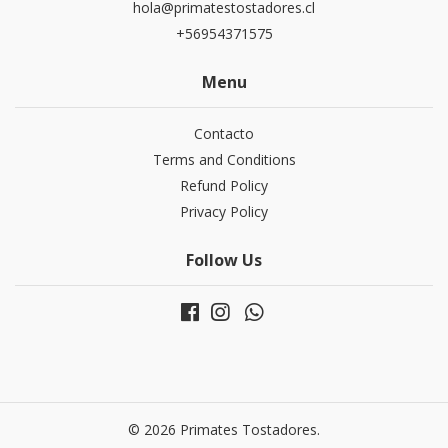
hola@primatestostadores.cl
+56954371575
Menu
Contacto
Terms and Conditions
Refund Policy
Privacy Policy
Follow Us
© 2026 Primates Tostadores.