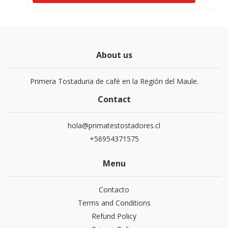
About us
Primera Tostaduria de café en la Región del Maule.
Contact
hola@primatestostadores.cl
+56954371575
Menu
Contacto
Terms and Conditions
Refund Policy