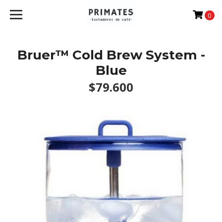
0
Bruer™ Cold Brew System -
Blue
$79.600