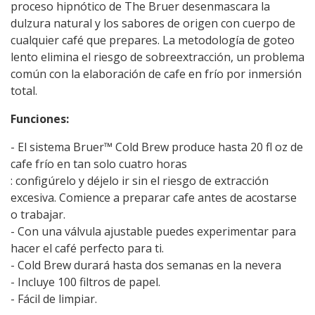
proceso hipnótico de The Bruer desenmascara la
dulzura natural y los sabores de origen con cuerpo de
cualquier café que prepares. La metodología de goteo
lento elimina el riesgo de sobreextracción, un problema
común con la elaboración de cafe en frío por inmersión
total. ‎
‎Funciones:‎
‎- El sistema Bruer™ Cold Brew produce hasta 20 fl oz de
cafe frío en tan solo cuatro horas‎
‎: configúrelo y déjelo ir sin el riesgo de extracción
excesiva. Comience a preparar cafe antes de acostarse
o trabajar. ‎
‎- Con una válvula ajustable puedes experimentar para
hacer el café perfecto para ti. ‎
‎- Cold Brew durará hasta dos semanas en la nevera‎
‎- Incluye 100 filtros de papel. ‎
‎- Fácil de limpiar.‎