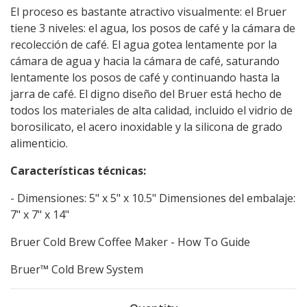
‎El proceso es bastante atractivo visualmente: el Bruer
tiene 3 niveles: el agua, los posos de café y la cámara de
recolección de café. El agua gotea lentamente por la
cámara de agua y hacia la cámara de café, saturando
lentamente los posos de café y continuando hasta la
jarra de café. El digno diseño del Bruer está hecho de
todos los materiales de alta calidad, incluido el vidrio de
borosilicato, el acero inoxidable y la silicona de grado
alimenticio.
‎Características técnicas:‎
‎‎- Dimensiones: 5" x 5" x 10.5" Dimensiones del embalaje:
7" x 7" x 14"‎
Bruer Cold Brew Coffee Maker - How To Guide
Bruer™ Cold Brew System