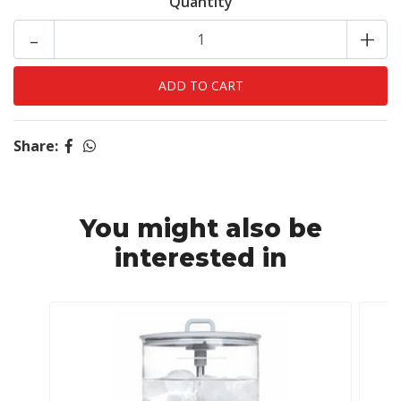
Quantity
-
+
Share:
You might also be
interested in