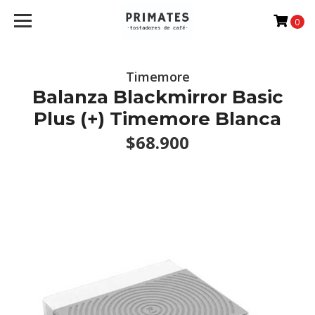
0
Timemore
Balanza Blackmirror Basic
Plus (+) Timemore Blanca
$68.900